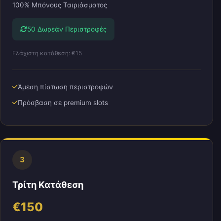
100% Μπόνους Ταιριάσματος
50 Δωρεάν Περιστροφές
Ελάχιστη κατάθεση: €15
Άμεση πίστωση περιστροφών
Πρόσβαση σε premium slots
3
Τρίτη Κατάθεση
€150