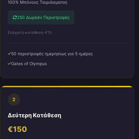
100% Μπόνους Ταιριάσματος
250 Δωρεάν Περιστροφές
Ελάχιστη κατάθεση: €15
50 περιστροφές ημερησίως για 5 ημέρες
Gates of Olympus
2
Δεύτερη Κατάθεση
€150