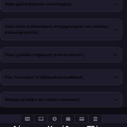
Πόσο χρόνο διαρκούν οι αναλήψεις;
άδεια διασφαλίζει συμμόρφωση με διεθνή πρότυπα gaming,
πρωτόκολλα προστασίας παικτών και δίκαιες πρακτικές
Τα αιτήματα ανάληψης επεξεργάζονται εντός 24 ωρών
παιχνιδιού. Όλα τα παιχνίδια χρησιμοποιούν
αφού ο λογαριασμός σας περάσει τους ελέγχους
πιστοποιημένους Γεννήτορες Τυχαίων Αριθμών που
Ποιες είναι οι απαιτήσεις στοιχηματισμού του μπόνους
επαλήθευσης. Ο επιπλέον χρόνος εξαρτάται από την
ελέγχονται από ανεξάρτητα εργαστήρια.
καλωσορίσματος;
επιλεγμένη μέθοδο πληρωμής σας. Τα e-wallets συνήθως
φτάνουν εντός 24-48 ωρών, ενώ οι τραπεζικές μεταφορές
Το πακέτο καλωσορίσματος απαιτεί 30x στοίχημα τόσο στο
μπορεί να διαρκέσουν 3-5 εργάσιμες ημέρες. Οι πρώτες
ποσό κατάθεσης όσο και στο μπόνους. Για παράδειγμα, μια
αναλήψεις απαιτούν επαλήθευση ταυτότητας μέσω
Ποιες μέθοδοι πληρωμής γίνονται δεκτές;
κατάθεση €100 με €100 μπόνους απαιτεί €6.000 συνολικό
μεταφόρτωσης εγγράφων.
στοίχημα (€200 × 30). Τα slots συνεισφέρουν 100%, ενώ τα
Δεχόμαστε Visa, Mastercard, κύρια e-wallets (Skrill, Neteller)
επιτραπέζια παιχνίδια συνεισφέρουν 5%. Η ισχύς του
και κρυπτονόμισμα (Bitcoin, Litecoin). Η ελάχιστη κατάθεση
μπόνους είναι 7 ημέρες. Οι δωρεάν περιστροφές από την
Πώς λειτουργεί το εβδομαδιαίο cashback;
είναι €15 για τις περισσότερες μεθόδους. Οι αναλήψεις
προσφορά καλωσορίσματος φέρουν 35x στοίχημα στα
πρέπει να χρησιμοποιούν την ίδια μέθοδο με την κατάθεσή
Το εβδομαδιαίο cashback επιστρέφει έως 25% των καθαρών
κέρδη.
σας για λόγους ασφαλείας. Οι καταθέσεις
απωλειών σας (καταθέσεις μείον αναλήψεις και υπόλοιπο)
κρυπτονομίσματος δεν μπορούν να έχουν εφαρμοσμένα
Μπορώ να παίξω σε κινητές συσκευές;
που υπολογίζεται κάθε Δευτέρα. Το ποσοστό εξαρτάται από
όρια λόγω της αποκεντρωμένης τους φύσης.
το επίπεδο VIP σας. Το cashback πιστώνεται αυτόματα
Ναι, το Lasting Winz είναι πλήρως βελτιστοποιημένο για
χωρίς απαιτήσεις στοιχηματισμού, διαθέσιμο για άμεση
κινητά προγράμματα περιήγησης σε συσκευές iOS και
ανάληψη ή παιχνίδι. Μόνο οι απώλειες πραγματικών
Android. Δεν απαιτείται λήψη εφαρμογής—απλά