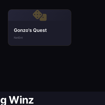
Gonzo's Quest
NetEnt
ng Winz