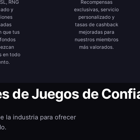
SSL, RNG
Recompensas
cado y
exclusivas, servicio
iones
personalizado y
iadas
tasas de cashback
n que tus
mejoradas para
 fondos
nuestros miembros
ezcan
más valorados.
s en todo
nto.
s de Juegos de Confi
 la industria para ofrecer
do.