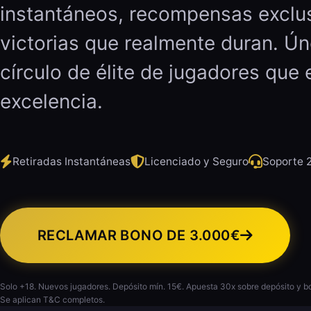
instantáneos, recompensas exclu
victorias que realmente duran. Ún
círculo de élite de jugadores que 
excelencia.
Retiradas Instantáneas
Licenciado y Seguro
Soporte 
RECLAMAR BONO DE 3.000€
Solo +18. Nuevos jugadores. Depósito mín. 15€. Apuesta 30x sobre depósito y bo
Se aplican T&C completos.