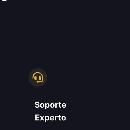
Soporte
Experto