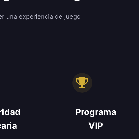
er una experiencia de juego
ridad
Programa
aria
VIP