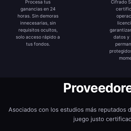
Procesa tus
Cifrado 
ganancias en 24
certifi
horas. Sin demoras
operac
innecesarias, sin
licenc
requisitos ocultos,
garantiza
solo acceso rápido a
datos y
tus fondos.
perman
protegido
mome
Proveedore
Asociados con los estudios más reputados de
juego justo certifica